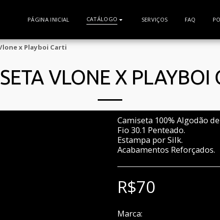
CATÁLOGO
PÁGINA INICIAL
SERVIÇOS
FAQ
PO
lone x Playboi Carti
SETA VLONE X PLAYBOI 
Camiseta 100% Algodão de 
Fio 30.1 Penteado.
Estampa por Silk.
Acabamentos Reforçados.
R$
70
Marca:
VLONE