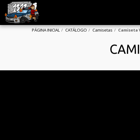
PÁGINA INICIAL
CATÁLOGO
Camisetas
Camiseta V
CAMI