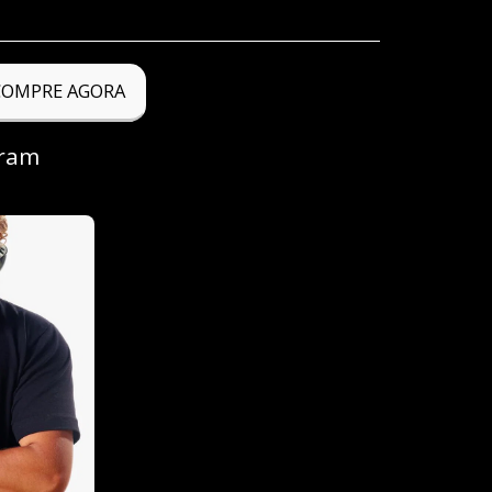
COMPRE AGORA
aram