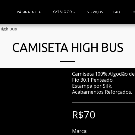
CATÁLOGO
PÁGINA INICIAL
SERVIÇOS
FAQ
PO
High Bus
CAMISETA HIGH BUS
Camiseta 100% Algodão de 
Fio 30.1 Penteado.
Estampa por Silk.
Acabamentos Reforçados.
R$
70
Marca:
HIGH