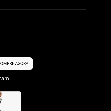
COMPRE AGORA
aram