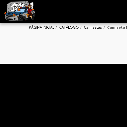
PÁGINA INICIAL
CATÁLOGO
Camisetas
Camiseta 