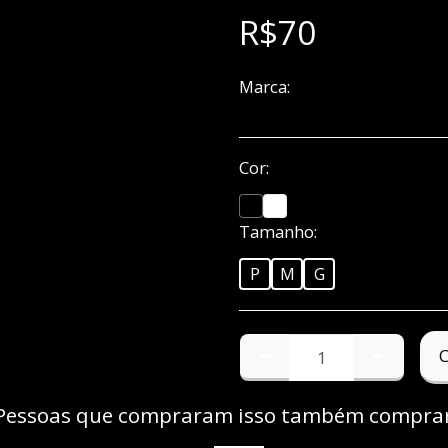
R$
70
Marca:
ANTISOCIAL CLUB
Cor:
*
Tamanho:
*
P
M
G
Pessoas que compraram isso também compr