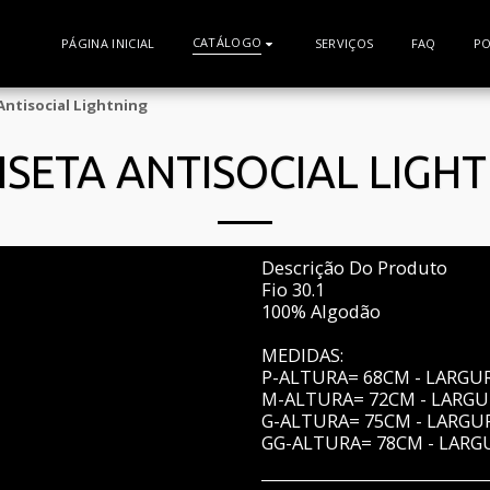
CATÁLOGO
PÁGINA INICIAL
SERVIÇOS
FAQ
PO
Antisocial Lightning
SETA ANTISOCIAL LIGH
Descrição Do Produto
Fio 30.1
100% Algodão
MEDIDAS:
P-ALTURA= 68CM - LARG
M-ALTURA= 72CM - LARG
G-ALTURA= 75CM - LARG
GG-ALTURA= 78CM - LAR