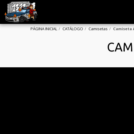
PÁGINA INICIAL
CATÁLOGO
Camisetas
Camiseta 
CAMI